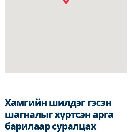
Хамгийн шилдэг гэсэн
шагналыг хүртсэн арга
барилаар суралцах