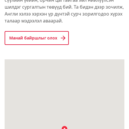
шилдэг сургалтын төвүүд бий. Та бидэн дээр зочилж,
Англи хэлээ хэрхэн үр дүнтэй сурч зорилгодоо хүрэх
талаар мэдээлэл аваарай.
Манай байршлыг олох