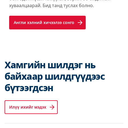
хуваалцаарай. Бид танд туслах болно.
Англи хэлний хичээлээ сонго
Хамгийн шилдэг нь
байхаар шилдгүүдээс
бүтээгдсэн
Илүү ихийг мэдэх