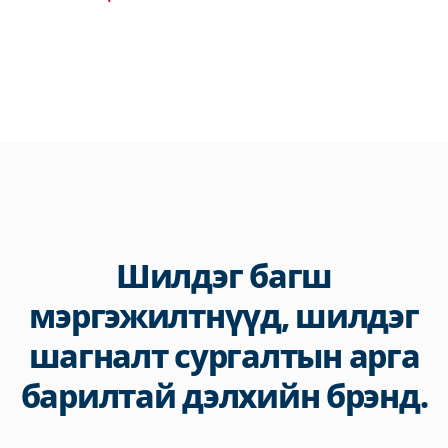
Шилдэг багш
мэргэжилтнүүд, шилдэг
шагналт сургалтын арга
барилтай дэлхийн брэнд.