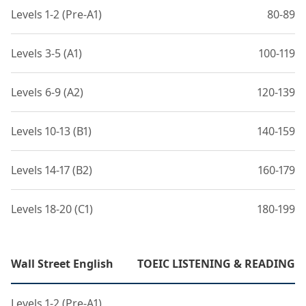
Levels 1-2 (Pre-A1)
80-89
Levels 3-5 (A1)
100-119
Levels 6-9 (A2)
120-139
Levels 10-13 (B1)
140-159
Levels 14-17 (B2)
160-179
Levels 18-20 (C1)
180-199
Wall Street English
TOEIC LISTENING & READING
Levels 1-2 (Pre-A1)