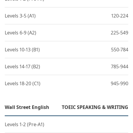
Levels 3-5 (A1)
120-224
Levels 6-9 (A2)
225-549
Levels 10-13 (B1)
550-784
Levels 14-17 (B2)
785-944
Levels 18-20 (C1)
945-990
Wall Street English
TOEIC SPEAKING & WRITING
Levels 1-2 (Pre-A1)