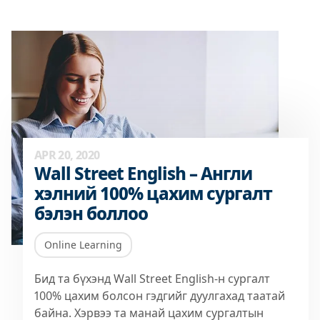
APR 20, 2020
Wall Street English – Англи
хэлний 100% цахим сургалт
бэлэн боллоо
Online Learning
Бид та бүхэнд Wall Street English-н сургалт
100% цахим болсон гэдгийг дуулгахад таатай
байна. Хэрвээ та манай цахим сургалтын