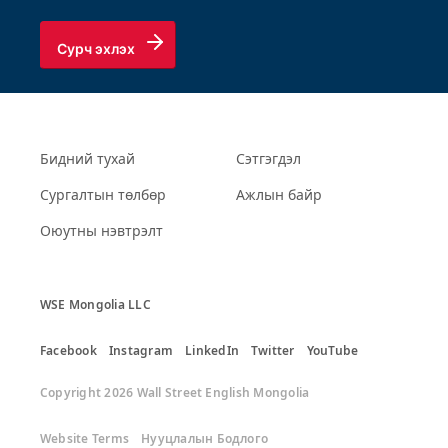
Сурч эхлэх
Бидний тухай
Сэтгэгдэл
Сургалтын төлбөр
Ажлын байр
Оюутны нэвтрэлт
WSE Mongolia LLC
Facebook
Instagram
LinkedIn
Twitter
YouTube
Copyright 2026 Wall Street English Mongolia
Website Terms
Нууцлалын Бодлого