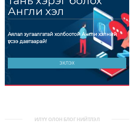
ИЛҮҮ ОЛОН БЛОГ НИЙТЛЭЛ