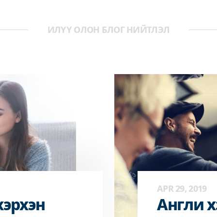
ИЛҮҮ ОЛОН БЛОГ НИЙТЛЭЛ
APR 29, 2019
хэрхэн
Англи х