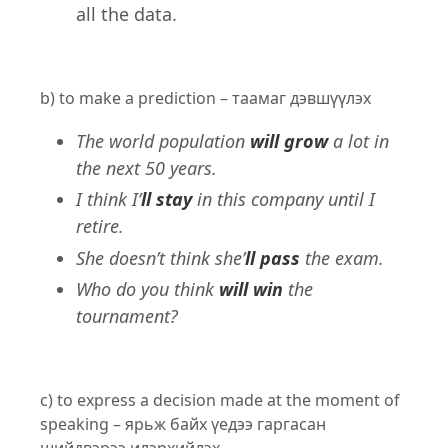
all the data.
b) to make a prediction – таамаг дэвшүүлэх
The world population
will
grow
a lot in
the next 50 years.
I think I’
ll stay
in this company until I
retire.
She doesn’t think she’
ll pass
the exam.
Who do you think
will win
the
tournament?
c) to express a decision made at the moment of
speaking – ярьж байх үедээ гаргасан