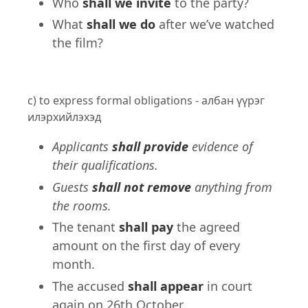
Who
shall we invite
to the party?
What
shall we do
after we’ve watched
the film?
c) to express formal obligations - албан үүрэг
илэрхийлэхэд
Applicants
shall provide
evidence of
their qualifications.
Guests
shall not remove
anything from
the rooms.
The tenant
shall pay
the agreed
amount on the first day of every
month.
The accused
shall appear
in court
again on 26th October.