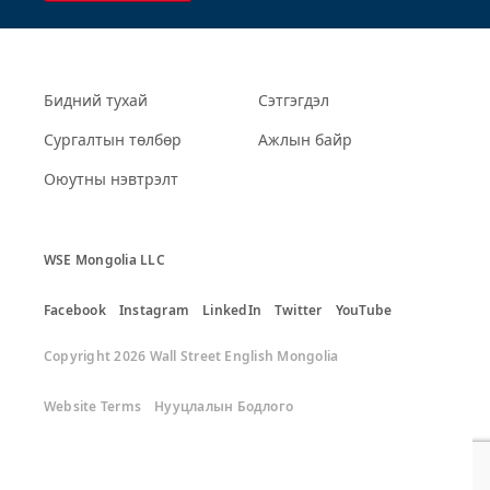
Бидний тухай
Сэтгэгдэл
Сургалтын төлбөр
Ажлын байр
Оюутны нэвтрэлт
WSE Mongolia LLC
Facebook
Instagram
LinkedIn
Twitter
YouTube
Copyright 2026 Wall Street English Mongolia
Website Terms
Нууцлалын Бодлого