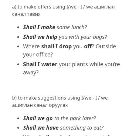
a) to make offers using I/we - I / we ашиглан
санал тавих
Shall I make
some lunch?
Shall we help
you with your bags?
Where
shall I drop
you
off
? Outside
your office?
Shall I water
your plants while you’re
away?
b) to make suggestions using I/we - I / we
ашиглан санал оруулах
Shall we go
to the park later?
Shall we have
something to eat?