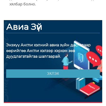
хялбар болно.