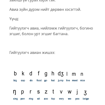
зайлшгүй сурах хэрэгтэй.
Авиа зүйн дүрэм нийт дөрвөн хэсэгтэй.
Үүнд:
Гийгүүлэгч авиа, нийлэмж гийгүүлэгч, богино
эгшиг, болон урт эгшиг багтана.
Гийгүүлэгч авиан жишээ: