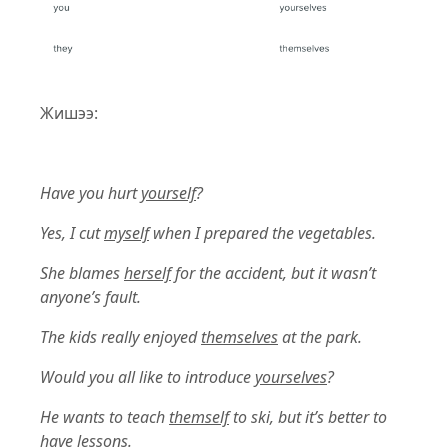
Жишээ:
Have you hurt
yourself
?
Yes, I cut
myself
when I prepared the vegetables.
She blames
herself
for the accident, but it wasn’t
anyone’s fault.
The kids really enjoyed
themselves
at the park.
Would you all like to introduce
yourselves
?
He wants to teach
themself
to ski, but it’s better to
have lessons.