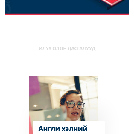
ИЛҮҮ ОЛОН ДАСГАЛУУД
Англи хэлний