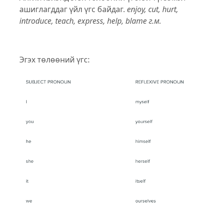
ашиглагддаг үйл үгс байдаг.
enjoy, cut, hurt,
introduce, teach, express, help, blame г.м.
Эгэх төлөөний үгс: