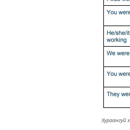
Хураангуй х