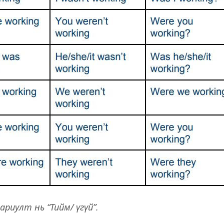
ариулт нь “Тийм/ үгүй”.