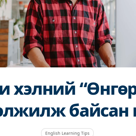
и хэлний “Өнгө
элжилж байсан 
English Learning Tips