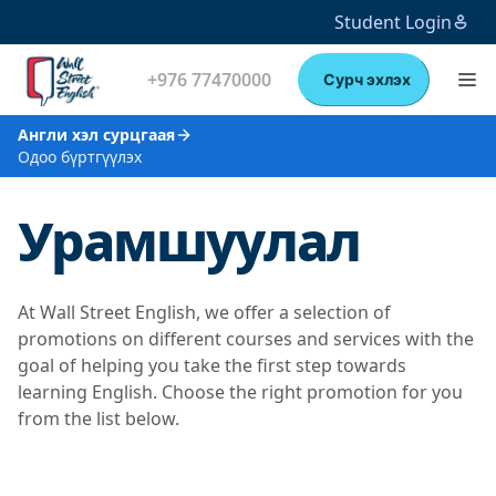
Student Login
+976 77470000
Сурч эхлэх
Англи хэл сурцгаая
Одоо бүртгүүлэх
Урамшуулал
At Wall Street English, we offer a selection of
promotions on different courses and services with the
goal of helping you take the first step towards
learning English. Choose the right promotion for you
from the list below.