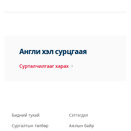
Англи хэл сурцгаая
Сурталчилгааг харах
Бидний тухай
Сэтгэгдэл
Сургалтын төлбөр
Ажлын байр