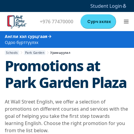
Student Login
+976 77470000
Сурч эхлэх
Англи хэл сурцгаая
Одоо бүртгүүлэх
Schools
Park Garden
Урамшуулал
Promotions at
Park Garden Plaza
At Wall Street English, we offer a selection of
promotions on different courses and services with the
goal of helping you take the first step towards
learning English. Choose the right promotion for you
from the list below.