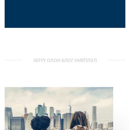
ИЛҮҮ ОЛОН БЛОГ НИЙТЛЭЛ