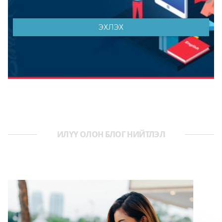
ИЛҮҮ ОЛОН БЛОГ НИЙТЛЭЛ