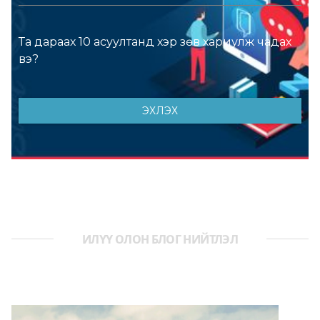
ИЛҮҮ ОЛОН БЛОГ НИЙТЛЭЛ