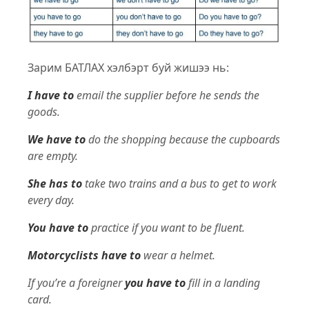
Зарим БАТЛАХ хэлбэрт буй жишээ нь:
I have to
email the supplier before he sends the
goods.
We have to
do the shopping because the cupboards
are empty.
She has to
take two trains and a bus to get to work
every day.
You have to
practice if you want to be fluent.
Motorcyclists have to
wear a helmet.
If you’re a foreigner
you have to
fill in a landing
card.