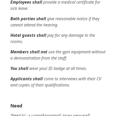
Employees shall
provide a medical certificate for
sick leave.
Both parties shall
give reasonable notice if they
cannot attend the hearing.
Hotel guests shall
pay for any damage to the
rooms.
Members shall not
use the gym equipment without
a demonstration from the staff.
You shall
wear your ID badge at all times.
Applicants shall
come to interviews with their CV
and copies of their qualifications.
Need
‘Need to’ -г шаардлагатай гэсэн нөхцөлд