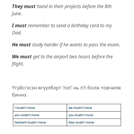
They must
hand in their projects before the 8th
June.
I must
remember to send a birthday card to my
Dad.
He must
study harder if he wants to pass the exam.
We must
get to the airport two hours before the
flight.
Үгүйсгэсэн өгүүлбэрт ‘not’ нь n’t болж товчилж
бичнэ.