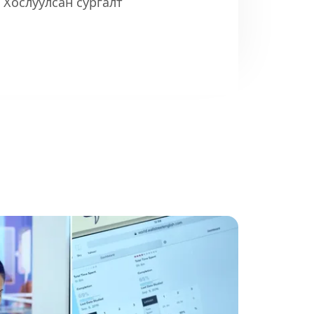
: Хослуулсан сургалт