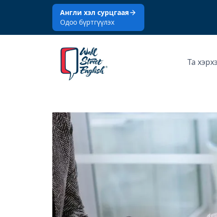
Англи хэл сурцгаая
Одоо бүртгүүлэх
Та хэрх