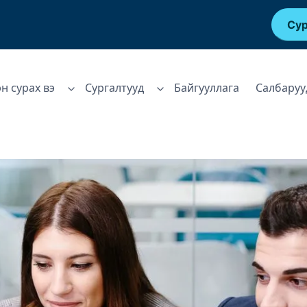
Сур
эн сурах вэ
Сургалтууд
Байгууллага
Салбаруу