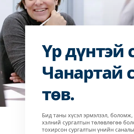
Үр дүнтэй 
Чанартай 
төв.
Бид таны хүсэл эрмэлзэл, боломж,
хэлний сургалтын төлөвлөгөө бол
тохирсон сургалтын үнийн саналы