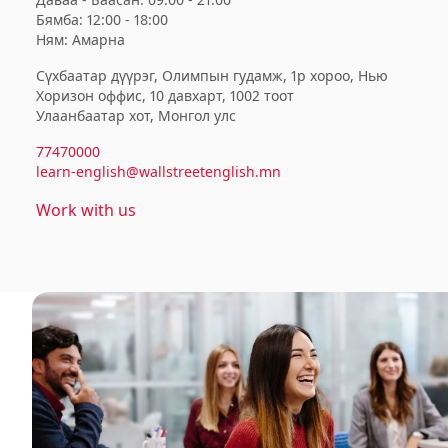
Бямба: 12:00 - 18:00
Ням: Амарна
Сүхбаатар дүүрэг, Олимпын гудамж, 1р хороо, Нью
Хоризон оффис, 10 давхарт, 1002 тоот
Улаанбаатар хот, Монгол улс
77470000
learn-english@wallstreetenglish.mn
Work with us