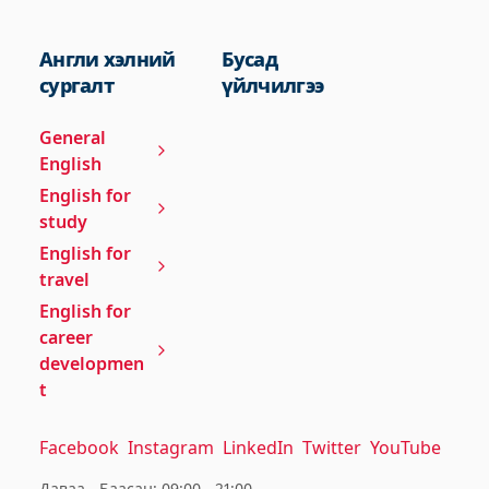
Англи хэлний
Бусад
сургалт
үйлчилгээ
General
English
English for
study
English for
travel
English for
career
developmen
t
Facebook
Instagram
LinkedIn
Twitter
YouTube
Даваа - Баасан: 09:00 - 21:00