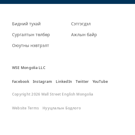
Бидний тухай
Сэтгэгдэл
Сургалтын төлбөр
Ажлын байр
Оюутны нэвтрэлт
WSE Mongolia LLC
Facebook
Instagram
LinkedIn
Twitter
YouTube
Copyright 2026 Wall Street English Mongolia
Website Terms
Нууцлалын Бодлого