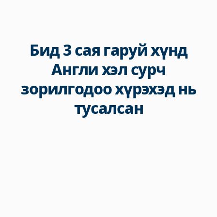
Бид 3 сая гаруй хүнд
Англи хэл сурч
зорилгодоо хүрэхэд нь
тусалсан