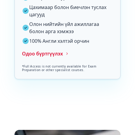
Цахимаар болон биечлэн туслах
цагууд
Олон нийтийн үйл ажиллагаа
болон арга хэмжээ
100% Англи хэлтэй орчин
Одоо бүртгүүлэх
*Full Access is not currently available for Exam
Preparation or other specialist courses.